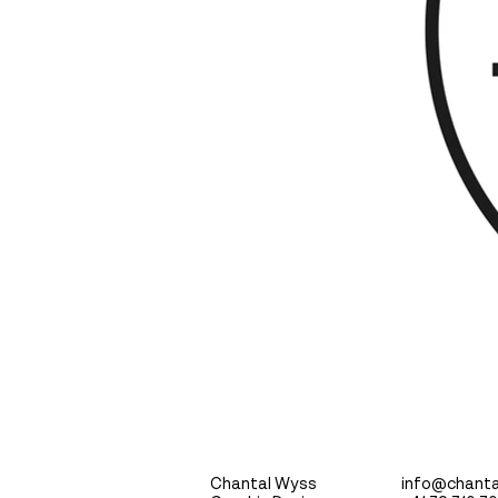
Chantal Wyss
info@chant