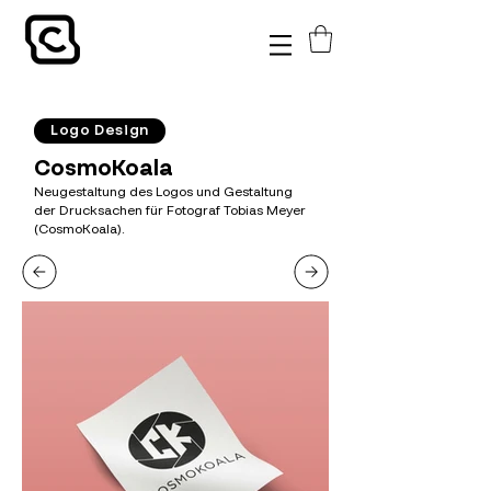
Logo Design
CosmoKoala
Neugestaltung des Logos und Gestaltung
der Drucksachen für Fotograf Tobias Meyer
(CosmoKoala).