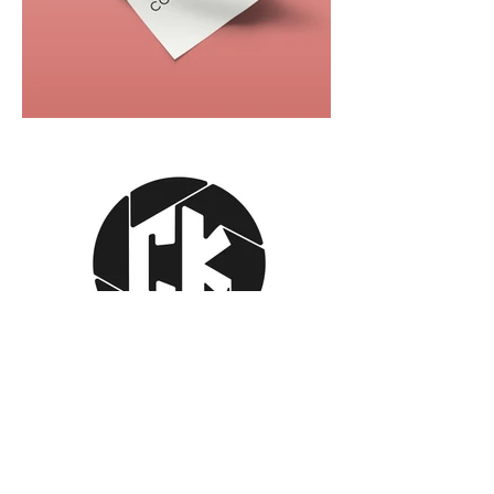
Chantal Wyss
Graphic Design