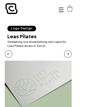
Logo Design
Leas Pilates
Gestaltung und Ausarbeitung des Logos für
Leas Pilates-studio in Zürich.