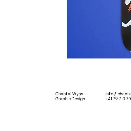
Chantal Wyss
info@chant
Graphic Design
+41 79 710 7