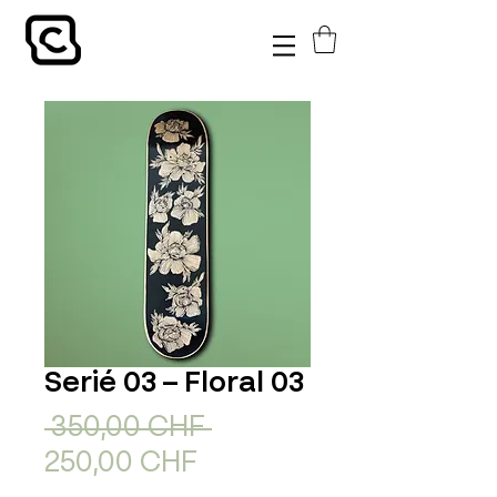
Serié 03 – Floral 03
Standardpreis
 350,00 CHF 
Sale-
250,00 CHF