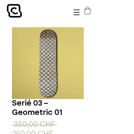
Serié 03 –
Geometric 01
Standardpreis
 350,00 CHF 