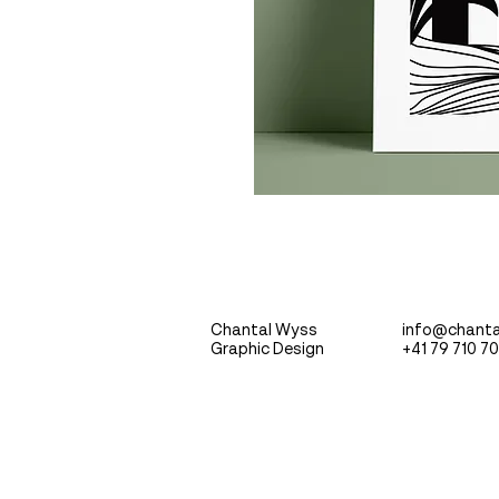
Chantal Wyss
info@chant
Graphic Design
+41 79 710 7