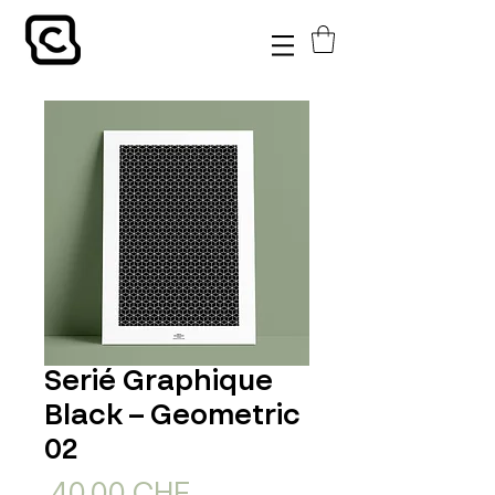
Serié Graphique
Black – Geometric
02
Standardpreis