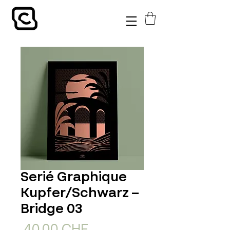
Serié Graphique
Kupfer/Schwarz –
Bridge 03
Standardpreis