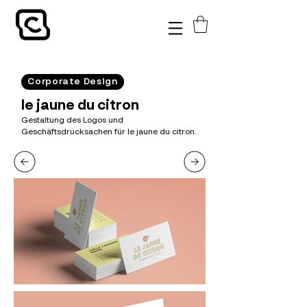
Corporate Design
le jaune du citron
Gestaltung des Logos und
Geschäftsdrucksachen für le jaune du citron.