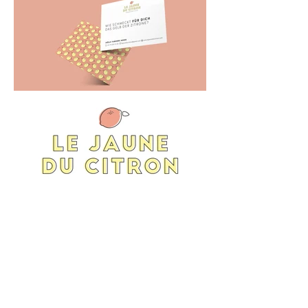
Chantal Wyss
Graphic Design