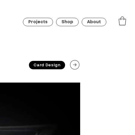
Projects
Shop
About
Card Design